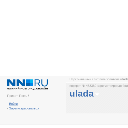
Персональный сайт пользователя
ulad
портрет № 463369 зарегистрирован боле
ulada
Привет, Гость !
-
Войти
-
Зарегистрироваться