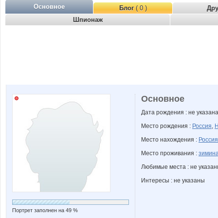
Основное
Блог
( 0 )
Др
Шпионаж
Основное
Дата рождения : не указан
Место рождения :
Россия
,
Н
Место нахождения :
Россия
Место проживания :
зимина
Любимые места : не указа
Интересы : не указаны
Портрет заполнен на 49 %